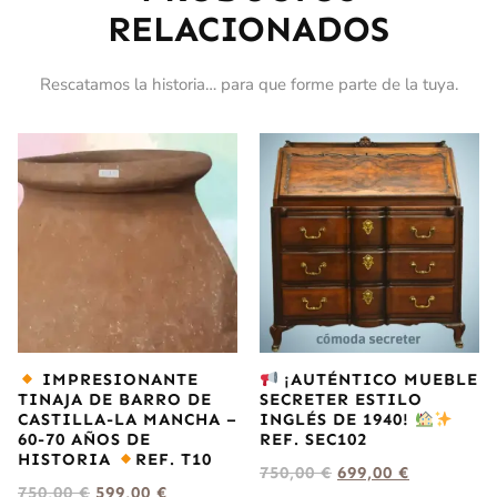
RELACIONADOS
Rescatamos la historia… para que forme parte de la tuya.
IMPRESIONANTE
¡AUTÉNTICO MUEBLE
TINAJA DE BARRO DE
SECRETER ESTILO
CASTILLA-LA MANCHA –
INGLÉS DE 1940!
60-70 AÑOS DE
REF. SEC102
HISTORIA
REF. T10
750,00
€
699,00
€
750,00
€
599,00
€