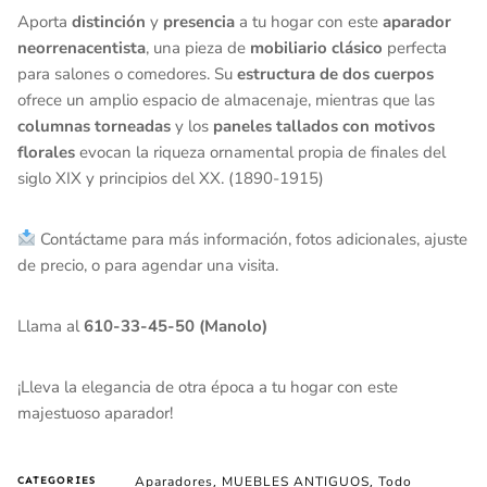
Aporta
distinción
y
presencia
a tu hogar con este
aparador
neorrenacentista
, una pieza de
mobiliario clásico
perfecta
para salones o comedores. Su
estructura de dos cuerpos
ofrece un amplio espacio de almacenaje, mientras que las
columnas torneadas
y los
paneles tallados con motivos
florales
evocan la riqueza ornamental propia de finales del
siglo XIX y principios del XX. (1890-1915)
Contáctame para más información, fotos adicionales, ajuste
de precio, o para agendar una visita.
Llama al
610-33-45-50 (Manolo)
¡Lleva la elegancia de otra época a tu hogar con este
majestuoso aparador!
Aparadores
MUEBLES ANTIGUOS
Todo
CATEGORIES
,
,