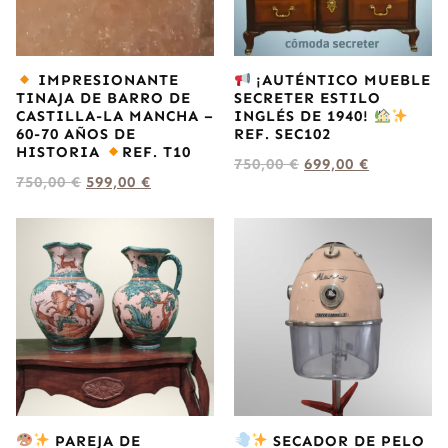
IMPRESIONANTE
¡AUTÉNTICO MUEBLE
TINAJA DE BARRO DE
SECRETER ESTILO
CASTILLA-LA MANCHA –
INGLÉS DE 1940!
60-70 AÑOS DE
REF. SEC102
HISTORIA
REF. T10
750,00
€
699,00
€
750,00
€
599,00
€
PAREJA DE
SECADOR DE PELO