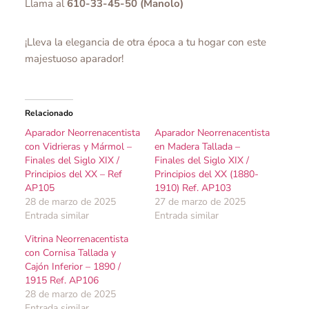
Llama al
610-33-45-50 (Manolo)
¡Lleva la elegancia de otra época a tu hogar con este
majestuoso aparador!
Relacionado
Aparador Neorrenacentista
Aparador Neorrenacentista
con Vidrieras y Mármol –
en Madera Tallada –
Finales del Siglo XIX /
Finales del Siglo XIX /
Principios del XX – Ref
Principios del XX (1880-
AP105
1910) Ref. AP103
28 de marzo de 2025
27 de marzo de 2025
Entrada similar
Entrada similar
Vitrina Neorrenacentista
con Cornisa Tallada y
Cajón Inferior – 1890 /
1915 Ref. AP106
28 de marzo de 2025
Entrada similar