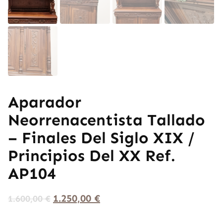
Aparador
Neorrenacentista Tallado
– Finales Del Siglo XIX /
Principios Del XX Ref.
AP104
1.250,00
€
1.600,00
€