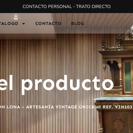
CONTACTO PERSONAL - TRATO DIRECTO
TALOGO
CONTACTO
BLOG
el producto
N LONA – ARTESANÍA VINTAGE ÚNICA
REF. VIN103