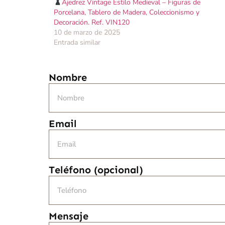
Ajedrez Vintage Estilo Medieval – Figuras de
Porcelana, Tablero de Madera, Coleccionismo y
Decoración. Ref. VIN120
10 de marzo de 2025
Entrada similar
Nombre
Email
Teléfono (opcional)
Mensaje