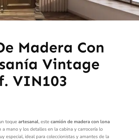
De Madera Con
sanía Vintage
f. VIN103
un toque
artesanal
, este
camión de madera con lona
n a mano y los detalles en la cabina y carrocería lo
y especial, ideal para coleccionistas y amantes de la