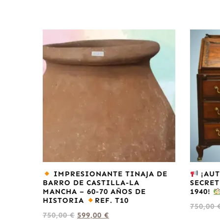
IMPRESIONANTE TINAJA DE
¡AUT
BARRO DE CASTILLA-LA
SECRET
MANCHA – 60-70 AÑOS DE
1940!
HISTORIA
REF. T10
750,00
750,00
€
599,00
€