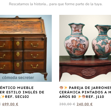
Rescatamos la historia… para que forme parte de la tuya.
ÉNTICO MUEBLE
PAREJA DE JARRONE
ER ESTILO INGLÉS DE
CERÁMICA PINTADOS A 
REF. SEC102
AÑOS 80
REF. J110
€
699,00
€
280,00
€
240,00
€