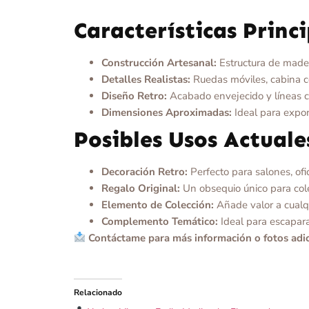
Características Princ
Construcción Artesanal:
Estructura de made
Detalles Realistas:
Ruedas móviles, cabina c
Diseño Retro:
Acabado envejecido y líneas cl
Dimensiones Aproximadas:
Ideal para expon
Posibles Usos Actuale
Decoración Retro:
Perfecto para salones, ofi
Regalo Original:
Un obsequio único para cole
Elemento de Colección:
Añade valor a cualqu
Complemento Temático:
Ideal para escapara
Contáctame para más información o fotos adici
Relacionado