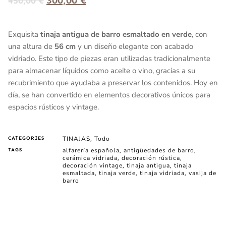
450,00
€
Exquisita
tinaja antigua de barro esmaltado en verde
, con
una altura de
56 cm
y un diseño elegante con acabado
vidriado. Este tipo de piezas eran utilizadas tradicionalmente
para almacenar líquidos como aceite o vino, gracias a su
recubrimiento que ayudaba a preservar los contenidos. Hoy en
día, se han convertido en elementos decorativos únicos para
espacios rústicos y vintage.
TINAJAS
Todo
CATEGORIES
,
alfarería española
antigüedades de barro
TAGS
,
,
cerámica vidriada
decoración rústica
,
,
decoración vintage
tinaja antigua
tinaja
,
,
esmaltada
tinaja verde
tinaja vidriada
vasija de
,
,
,
barro