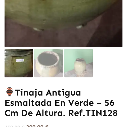
Tinaja Antigua
Esmaltada En Verde – 56
Cm De Altura. Ref.TIN128
300,00
€