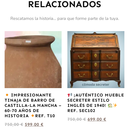
RELACIONADOS
Rescatamos la historia… para que forme parte de la tuya.
IMPRESIONANTE
¡AUTÉNTICO MUEBLE
TINAJA DE BARRO DE
SECRETER ESTILO
CASTILLA-LA MANCHA –
INGLÉS DE 1940!
60-70 AÑOS DE
REF. SEC102
HISTORIA
REF. T10
750,00
€
699,00
€
750,00
€
599,00
€