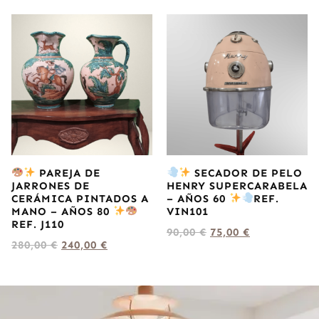
PAREJA DE
SECADOR DE PELO
JARRONES DE
HENRY SUPERCARABELA
CERÁMICA PINTADOS A
– AÑOS 60
REF.
MANO – AÑOS 80
VIN101
REF. J110
90,00
€
75,00
€
280,00
€
240,00
€