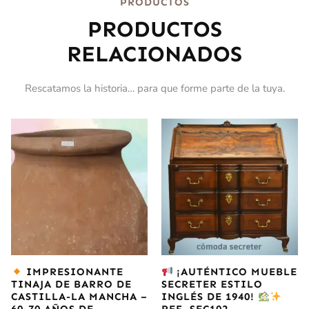
PRODUCTOS
PRODUCTOS
RELACIONADOS
Rescatamos la historia… para que forme parte de la tuya.
IMPRESIONANTE
¡AUTÉNTICO MUEBLE
TINAJA DE BARRO DE
SECRETER ESTILO
CASTILLA-LA MANCHA –
INGLÉS DE 1940!