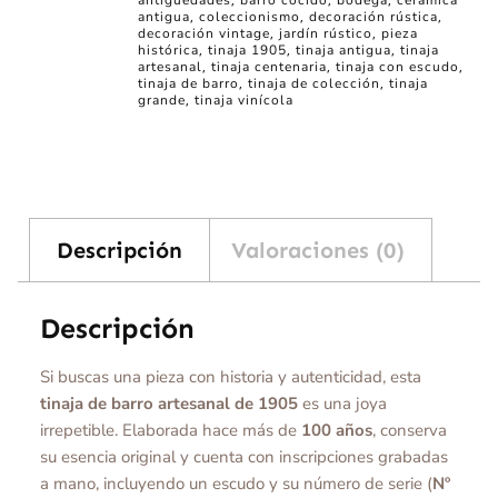
,
,
,
antigua
coleccionismo
decoración rústica
,
,
,
decoración vintage
jardín rústico
pieza
,
,
histórica
tinaja 1905
tinaja antigua
tinaja
,
,
,
artesanal
tinaja centenaria
tinaja con escudo
,
,
,
tinaja de barro
tinaja de colección
tinaja
,
,
grande
tinaja vinícola
,
Descripción
Valoraciones (0)
Descripción
Si buscas una pieza con historia y autenticidad, esta
tinaja de barro artesanal de 1905
es una joya
irrepetible. Elaborada hace más de
100 años
, conserva
su esencia original y cuenta con inscripciones grabadas
a mano, incluyendo un escudo y su número de serie (
Nº