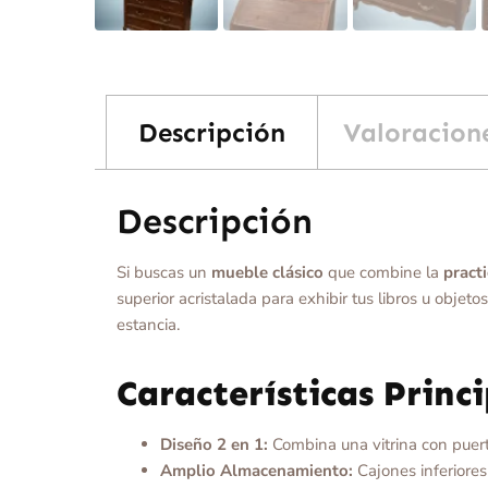
Descripción
Valoracione
Descripción
Si buscas un
mueble clásico
que combine la
practi
superior acristalada para exhibir tus libros u objeto
estancia.
Características Princ
Diseño 2 en 1:
Combina una vitrina con puertas
Amplio Almacenamiento:
Cajones inferiores