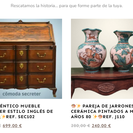
Rescatamos la historia… para que forme parte de la tuya.
ÉNTICO MUEBLE
PAREJA DE JARRONE
ER ESTILO INGLÉS DE
CERÁMICA PINTADOS A 
REF. SEC102
AÑOS 80
REF. J110
€
699,00
€
280,00
€
240,00
€