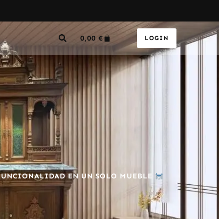
0,00
€
LOGIN
 FUNCIONALIDAD EN UN SOLO MUEBLE