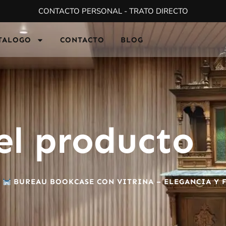
CONTACTO PERSONAL - TRATO DIRECTO
TALOGO
CONTACTO
BLOG
el producto
/
BUREAU BOOKCASE CON VITRINA – ELEGANCIA Y