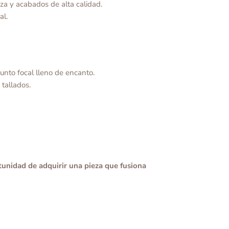
za y acabados de alta calidad.
al.
unto focal lleno de encanto.
 tallados.
unidad de adquirir una pieza que fusiona