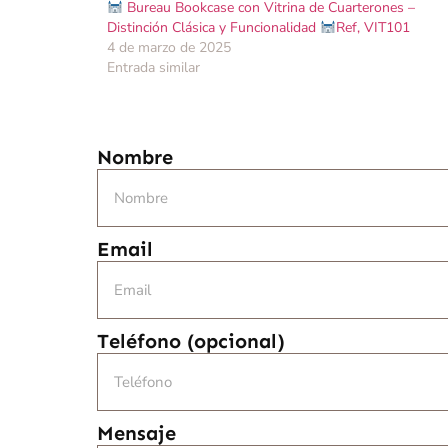
Bureau Bookcase con Vitrina de Cuarterones –
Distinción Clásica y Funcionalidad
Ref, VIT101
4 de marzo de 2025
Entrada similar
Nombre
Email
Teléfono (opcional)
Mensaje