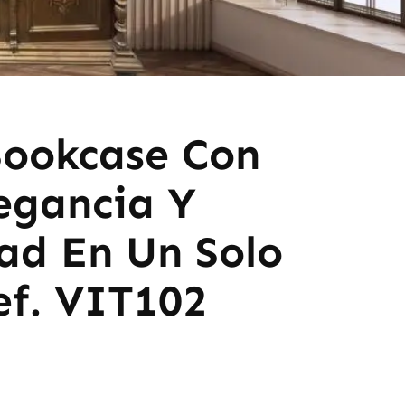
ookcase Con
legancia Y
ad En Un Solo
ef. VIT102