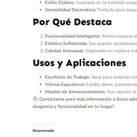
Estilo Clásico:
Inspirado en la tradición euro
Versatilidad Decorativa:
Perfecto para despa
Por Qué Destaca
Funcionalidad Inteligente:
Ahorra espacio al 
Estética Sofisticada:
Sus puertas acristaladas
Calidad Artesanal:
Elaborado en madera noble,
Usos y Aplicaciones
Escritorio de Trabajo:
Ideal para redactar not
Vitrina Expositora:
Exhibe libros, porcelanas 
Mueble de Almacenamiento:
Sus cajones te 
Contáctame para más información o fotos adic
elegancia y funcionalidad en tu hogar!
Relacionado