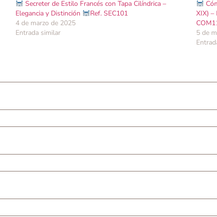
Secreter de Estilo Francés con Tapa Cilíndrica –
Cómo
Elegancia y Distinción
Ref. SEC101
XIX) –
4 de marzo de 2025
COM1
Entrada similar
5 de m
Entrad