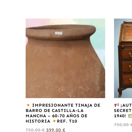
IMPRESIONANTE TINAJA DE
¡AUT
BARRO DE CASTILLA-LA
SECRET
MANCHA – 60-70 AÑOS DE
1940!
HISTORIA
REF. T10
750,00
750,00
€
599,00
€