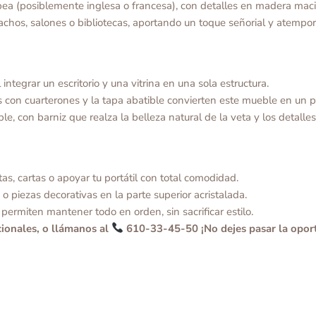
pea (posiblemente inglesa o francesa), con detalles en madera maci
chos, salones o bibliotecas, aportando un toque señorial y atempor
integrar un escritorio y una vitrina en una sola estructura.
 con cuarterones y la tapa abatible convierten este mueble en un p
 con barniz que realza la belleza natural de la veta y los detalles
as, cartas o apoyar tu portátil con total comodidad.
o piezas decorativas en la parte superior acristalada.
permiten mantener todo en orden, sin sacrificar estilo.
ionales, o llámanos al
610-33-45-50 ¡No dejes pasar la oport