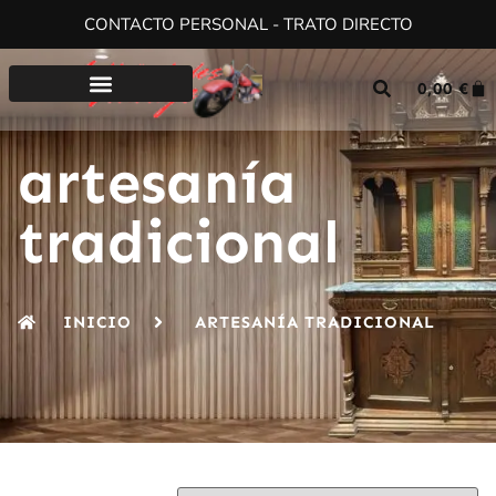
CONTACTO PERSONAL - TRATO DIRECTO
0,00
€
artesanía
tradicional
INICIO
ARTESANÍA TRADICIONAL