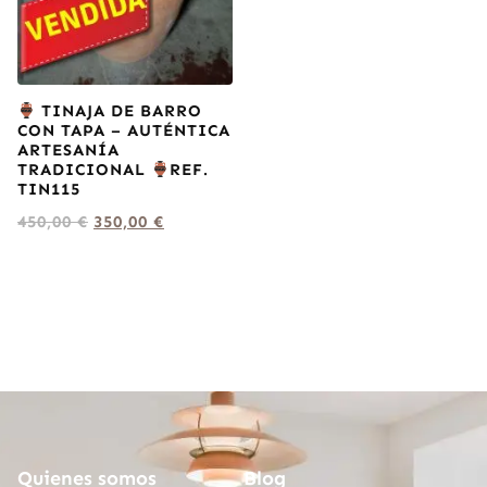
TINAJA DE BARRO
CON TAPA – AUTÉNTICA
ARTESANÍA
TRADICIONAL
REF.
TIN115
450,00
€
350,00
€
Quienes somos
Blog