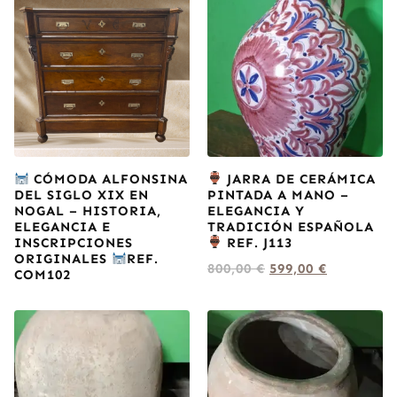
CÓMODA ALFONSINA
JARRA DE CERÁMICA
DEL SIGLO XIX EN
PINTADA A MANO –
NOGAL – HISTORIA,
ELEGANCIA Y
ELEGANCIA E
TRADICIÓN ESPAÑOLA
INSCRIPCIONES
REF. J113
ORIGINALES
REF.
800,00
€
599,00
€
COM102