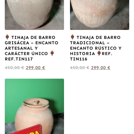
TINAJA DE BARRO
TINAJA DE BARRO
GRISÁCEA – ENCANTO
TRADICIONAL –
ARTESANAL Y
ENCANTO RÚSTICO Y
CARÁCTER ÚNICO
HISTORIA
REF.
REF.TIN117
TIN116
450,00
€
299,00
€
450,00
€
299,00
€