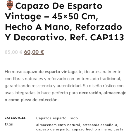
Capazo De Esparto
Vintage – 45×50 Cm,
Hecho A Mano, Reforzado
Y Decorativo. Ref. CAP113
60,00
€
85,00
€
Hermoso
capazo de esparto vintage
, tejido artesanalmente
con fibras naturales y reforzado con un trenzado tradicional,
garantizando resistencia y autenticidad. Su diseño rústico con
asas integradas lo hace perfecto para
decoración, almacenaje
o como pieza de colección
.
Capazos esparto
Todo
CATEGORIES
,
almacenamiento natural
artesanía española
TAGS
,
,
capazo de esparto
capazo hecho a mano
cesta
,
,