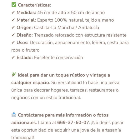
Características:
✔
Medidas:
45 cm de alto x 50 cm de ancho
✔
Material:
Esparto 100% natural, tejido a mano
✔
Origen:
Castilla-La Mancha / Andalucía
✔
Diseño:
Trenzado reforzado con estructura resistente
✔
Usos:
Decoración, almacenamiento, leñera, cesta para
ropa o frutero
✔
Estado:
Excelente conservación
Ideal para dar un toque rústico y vintage a
cualquier espacio
. Su versatilidad lo hace una pieza
única para decorar hogares, terrazas, restaurantes o
negocios con un estilo tradicional.
Contáctame para más información o fotos
adicionales.
Llama al
669-37-60-07
. ¡No dejes pasar
esta oportunidad de adquirir una joya de la artesanía
tradicional!